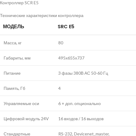
Контроллер SCR E5
Технические характеристики контроллера
МОДЕЛЬ
SRC E5
Масса, кг
80
Габариты, мм
495х655х737
Питание
3 фазы 380В АС 50-60 Гц
Память, Гб
4
Управляемые оси
6 + доп. опционально
Цифровой модуль 24V
16 входов / 16 выходов
Стандартные
RS-232, Devicenet_master,