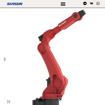
Click to enlarge