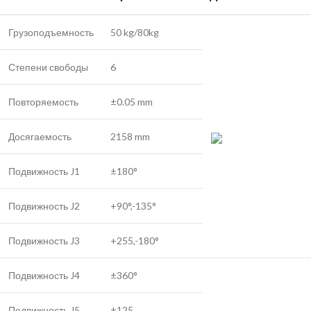
Грузоподъемность
50 kg/80kg
Степени свободы
6
Повторяемость
±0.05 mm
Досягаемость
2158 mm
Подвижность J1
±180°
Подвижность J2
+90°,-135°
Подвижность J3
+255,-180°
Подвижность J4
±360°
Подвижность J5
±125